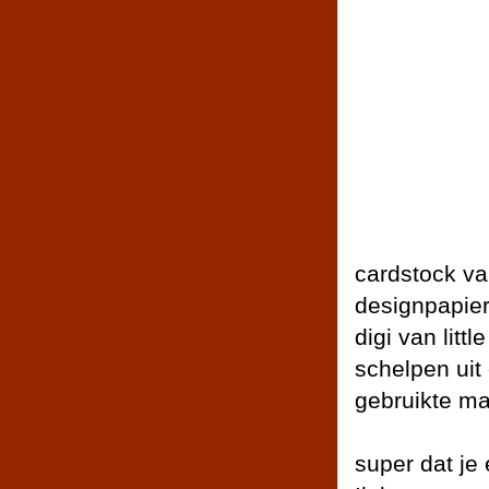
cardstock v
designpapier
digi van littl
schelpen uit
gebruikte ma
super dat je 