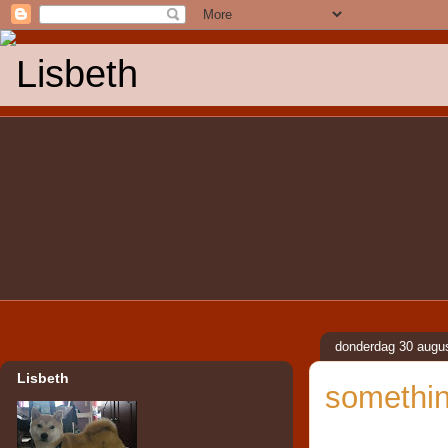
Lisbeth
donderdag 30 augu
Lisbeth
somethin