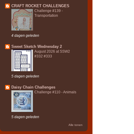
CRAFT ROCKET CHALLENGES
Challenge #139 -
Transportation
4 dagen geleden
Sweet Sketch Wednesday 2
August 2026 at SSW2
#332 #333
5 dagen geleden
Daisy Chain Challenges
Challenge #110 - Animals
5 dagen geleden
Alle tonen