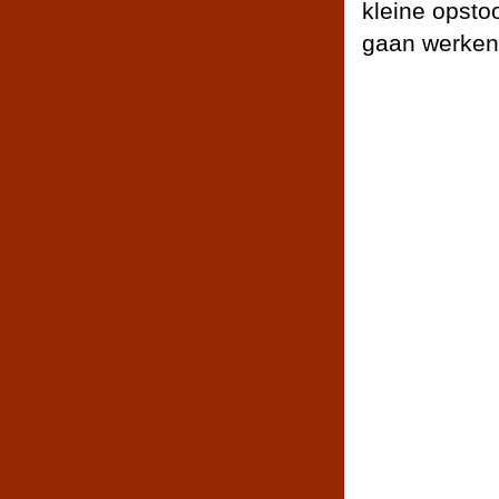
kleine opst
gaan werken 