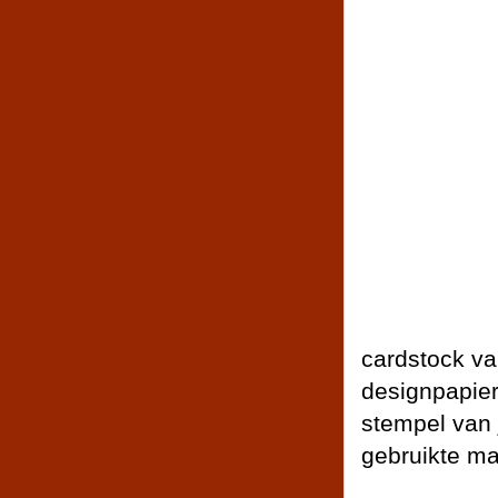
cardstock v
designpapier
stempel van 
gebruikte mal