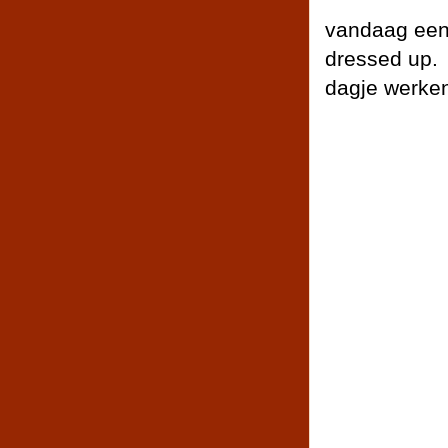
vandaag een
dressed up. 
dagje werken