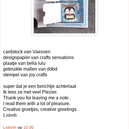
cardstock van Vaessen
designpapier van crafts sensations
plaatje van bella lulu
gebruikte mallen van ddbd
stempel van joy crafts
super dat je een berichtje achterlaat
Ik lees ze met veel Plezier.
Thank you for leaving me a note .
I read them with a lot of pleasure.
Creative groetjes, creative greetings
Lisbeth
Lisbeth
op
10:00