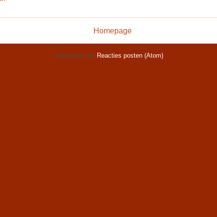
Homepage
Abonneren op:
Reacties posten (Atom)