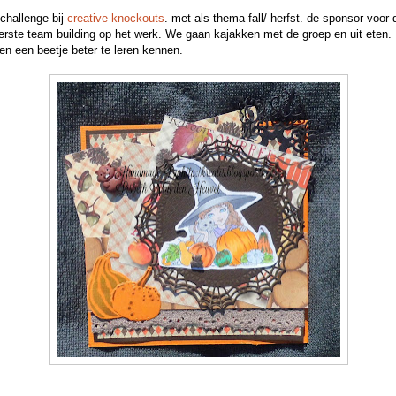
challenge bij
creative knockouts
. met als thema fall/ herfst. de sponsor voor d
rste team building op het werk. We gaan kajakken met de groep en uit eten. H
ren een beetje beter te leren kennen.