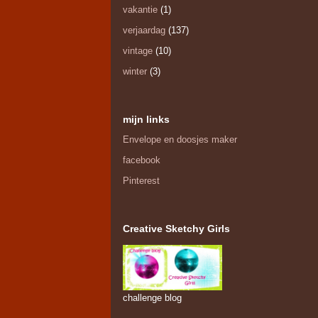
vakantie
(1)
verjaardag
(137)
vintage
(10)
winter
(3)
mijn links
Envelope en doosjes maker
facebook
Pinterest
Creative Sketchy Girls
challenge blog