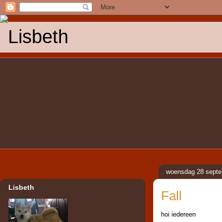
Lisbeth
woensdag 28 sept
Lisbeth
Fall
hoi iedereen